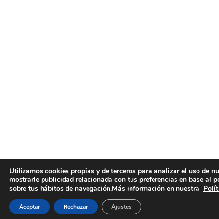
Utilizamos cookies propias y de terceros para analizar el uso de n
mostrarle publicidad relacionada con tus preferencias en base al p
sobre tus hábitos de navegación.Más información en nuestra
Polít
Aceptar
Rechazar
Ajustes