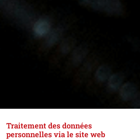
Traitement des données
personnelles via le site web