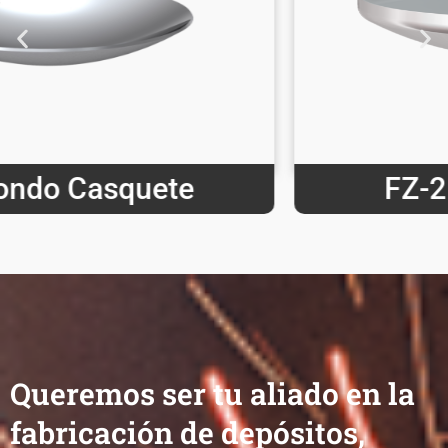
FZ-2 B Fondo M.R.C
Queremos ser tu aliado en la
fabricación de depósitos,