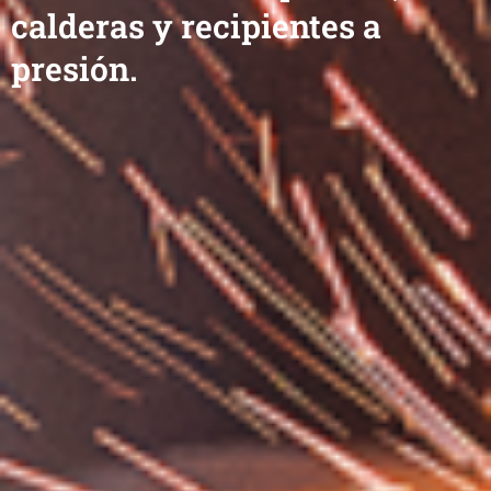
calderas y recipientes a
presión.