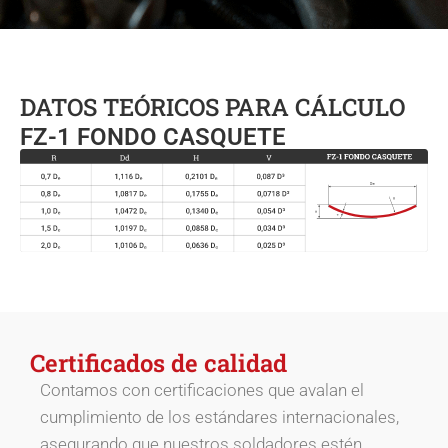
DATOS TEÓRICOS PARA CÁLCULO
FZ-1 FONDO CASQUETE
Certificados de calidad
Contamos con certificaciones que avalan el
cumplimiento de los estándares internacionales,
asegurando que nuestros soldadores estén